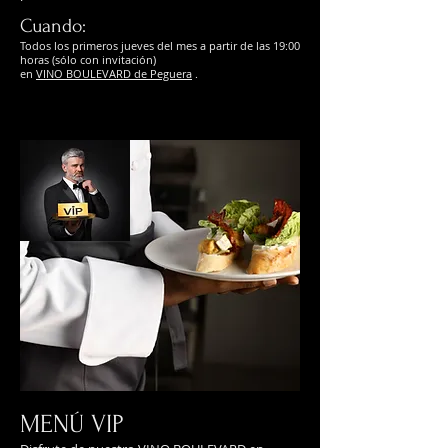
Cuando:
Todos los primeros jueves del mes a partir de las 19:00
horas (sólo con invitación)
en
VINO BOULEVARD de Peguera
.
MENÚ VIP